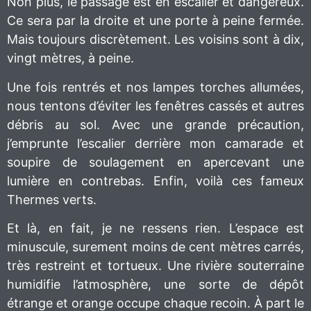
Non plus, le passage est en escalier et dangereux.
Ce sera par la droite et une porte à peine fermée.
Mais toujours discrètement. Les voisins sont à dix,
vingt mètres, à peine.
Une fois rentrés et nos lampes torches allumées,
nous tentons d’éviter les fenêtres cassés et autres
débris au sol. Avec une grande précaution,
j’emprunte l’escalier derrière mon camarade et
soupire de soulagement en apercevant une
lumière en contrebas. Enfin, voilà ces fameux
Thermes verts.
Et là, en fait, je ne ressens rien. L’espace est
minuscule, surement moins de cent mètres carrés,
très restreint et tortueux. Une rivière souterraine
humidifie l’atmosphère, une sorte de dépôt
étrange et orange occupe chaque recoin. À part le