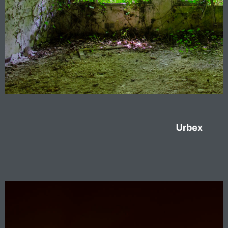
Urbex